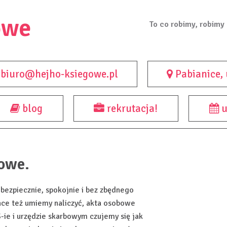
owe
To co robimy, robimy 
biuro@hejho-ksiegowe.pl
Pabianice, 
blog
rekrutacja!
u
gowe.
 bezpiecznie, spokojnie i bez zbędnego
ace też umiemy naliczyć, akta osobowe
ie i urzędzie skarbowym czujemy się jak