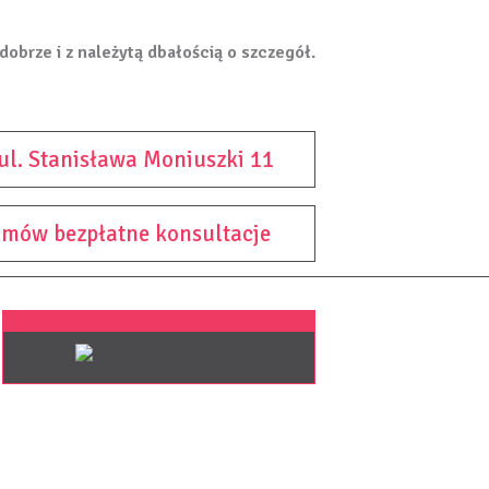
dobrze i z należytą dbałością o szczegół.
ul. Stanisława Moniuszki 11
mów bezpłatne konsultacje